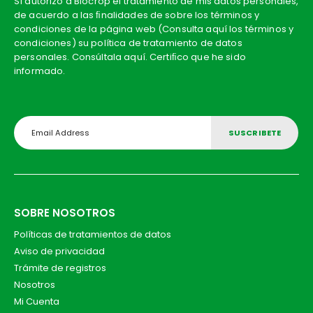
Sí autorizo a Biocrop el tratamiento de mis datos personales,
de acuerdo a las ﬁnalidades de sobre los términos y
condiciones de la página web (Consulta aquí los términos y
condiciones) su política de tratamiento de datos
personales. Consúltala aquí. Certiﬁco que he sido
informado.
SOBRE NOSOTROS
Políticas de tratamientos de datos
Aviso de privacidad
Trámite de registros
Nosotros
Mi Cuenta