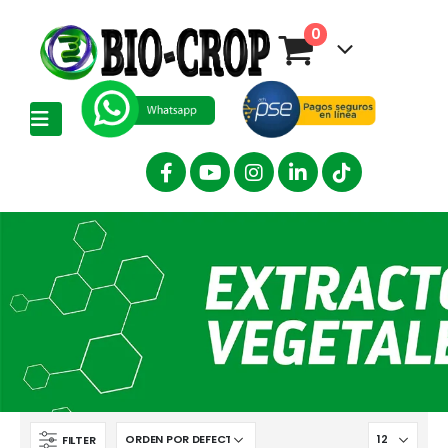
0
FILTER