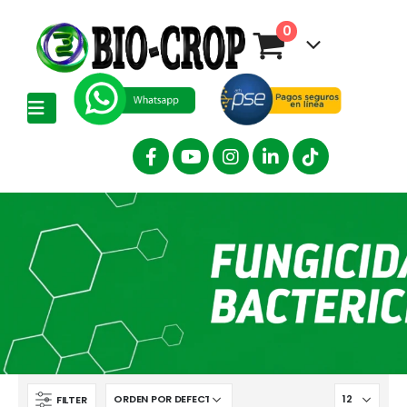
0
FILTER