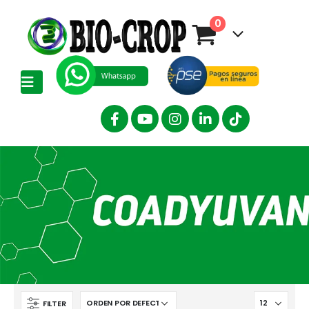
0
FILTER