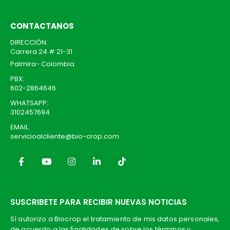
CONTACTANOS
DIRECCIÓN:
Carrera 24 # 21-31
Palmira- Colombia
PBX:
602-2864646
WHATSAPP:
3102457694
EMAIL:
servicioalcliente@bio-crop.com
SUSCRIBETE PARA RECIBIR NUEVAS NOTICIAS
Sí autorizo a Biocrop el tratamiento de mis datos personales,
de acuerdo a las ﬁnalidades de sobre los términos y