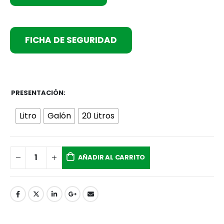
FICHA DE SEGURIDAD
PRESENTACIÓN
Litro
Galón
20 Litros
AÑADIR AL CARRITO