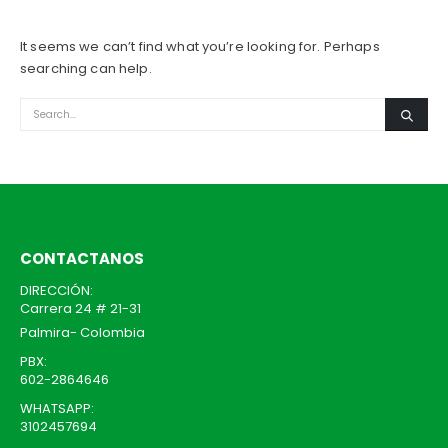
It seems we can’t find what you’re looking for. Perhaps
searching can help.
CONTACTANOS
DIRECCIÓN:
Carrera 24 # 21-31
Palmira- Colombia
PBX:
602-2864646
WHATSAPP:
3102457694