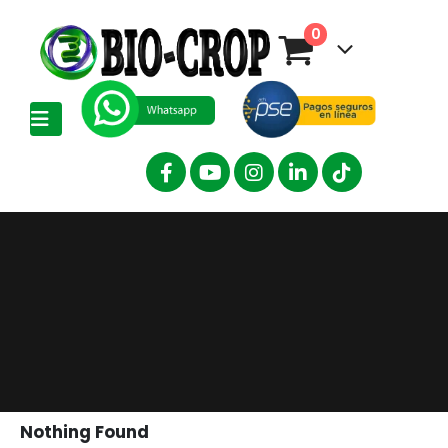
0
Nothing Found